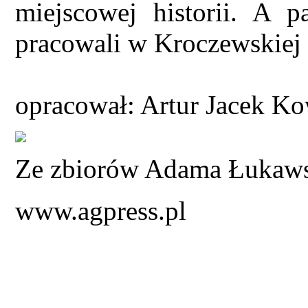
miejscowej historii. A p
pracowali w Kroczewskiej g
opracował: Artur Jacek Ko
Ze zbiorów Adama Łukaw
www.agpress.pl