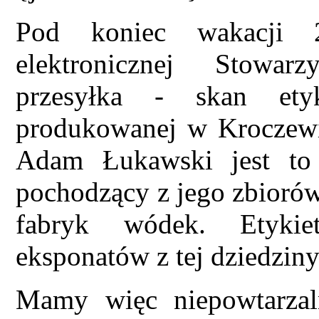
Pod koniec wakacji 2
elektronicznej Stowarz
przesyłka - skan ety
produkowanej w Kroczewi
Adam Łukawski jest to 
pochodzący z jego zbioró
fabryk wódek. Etykie
eksponatów z tej dziedziny
Mamy więc niepowtarzal