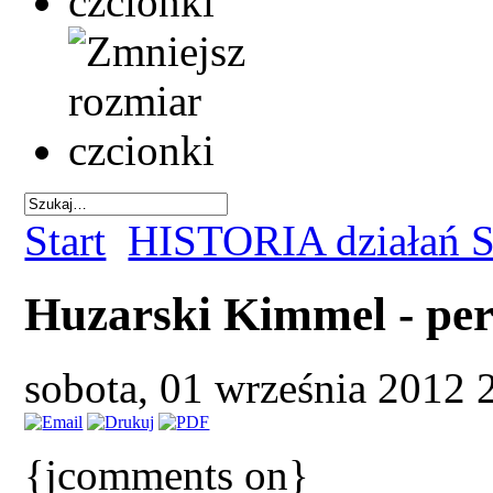
Start
HISTORIA działań S
Huzarski Kimmel - perł
sobota, 01 września 2012
{jcomments on}