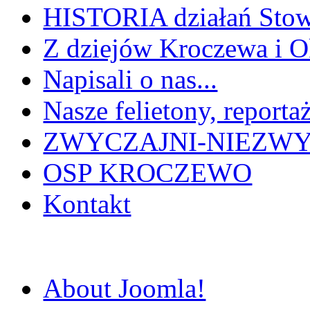
HISTORIA działań Stow
Z dziejów Kroczewa i O
Napisali o nas...
Nasze felietony, reportaż
ZWYCZAJNI-NIEZWY
OSP KROCZEWO
Kontakt
About Joomla!