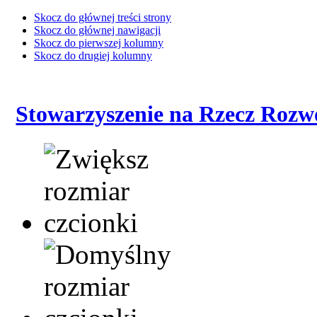
Skocz do głównej treści strony
Skocz do głównej nawigacji
Skocz do pierwszej kolumny
Skocz do drugiej kolumny
Stowarzyszenie na Rzecz Rozw